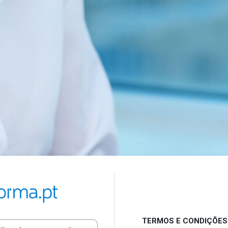
Entrar em eforma.pt
TERMOS E CONDIÇÕES
or ou e-mail