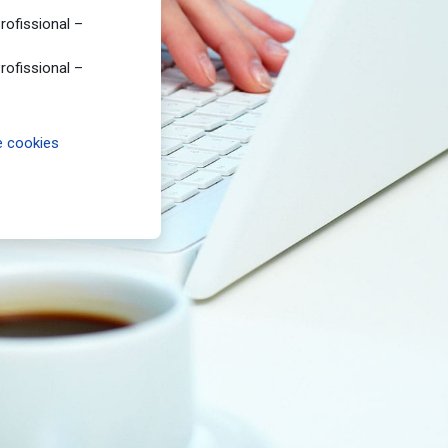
ofissional –
ofissional –
 cookies